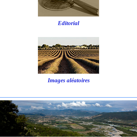
Editorial
Images aléatoires