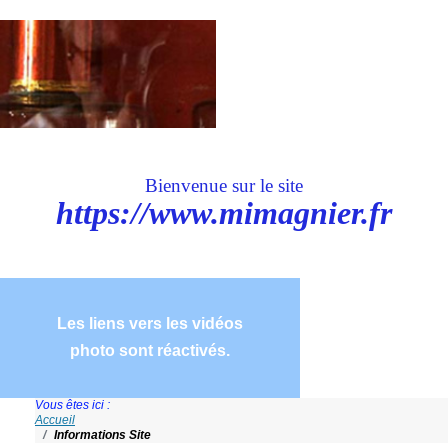
Bienvenue sur le site
https://www.mimagnier.fr
Les liens vers les vidéos
photo sont réactivés.
Vous êtes ici :
Accueil
Informations Site