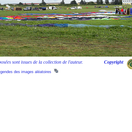
roposées sont issues de la collection de l'auteur.
Copyright
légendes des images aléatoires